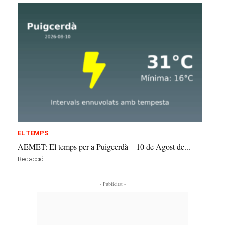
EL TEMPS
AEMET: El temps per a Puigcerdà – 10 de Agost de...
Redacció
- Publicitat -