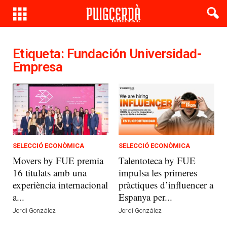
Etiqueta: Fundación Universidad-
Empresa
SELECCIÓ ECONÒMICA
SELECCIÓ ECONÒMICA
Movers by FUE premia
Talentoteca by FUE
16 titulats amb una
impulsa les primeres
experiència internacional
pràctiques d’influencer a
a...
Espanya per...
Jordi González
Jordi González