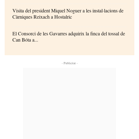
Visita del president Miquel Noguer a les instal·lacions de
Càrniques Reixach a Hostalric
El Consorci de les Gavarres adquirix la finca del tossal de
Can Bóta a...
- Publicitat -