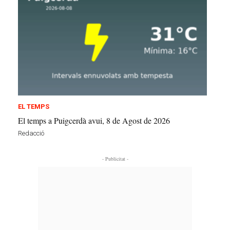
EL TEMPS
El temps a Puigcerdà avui, 8 de Agost de 2026
Redacció
- Publicitat -