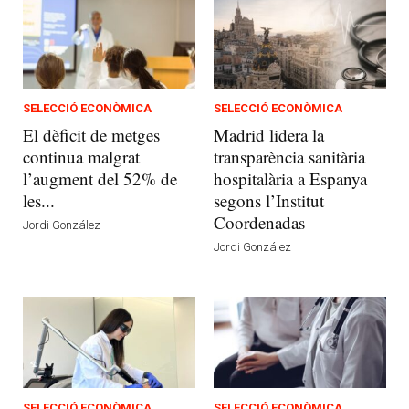
SELECCIÓ ECONÒMICA
SELECCIÓ ECONÒMICA
El dèficit de metges
Madrid lidera la
continua malgrat
transparència sanitària
l’augment del 52% de
hospitalària a Espanya
les...
segons l’Institut
Coordenadas
Jordi González
Jordi González
SELECCIÓ ECONÒMICA
SELECCIÓ ECONÒMICA