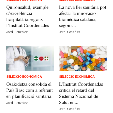
Quirónsalud, exemple
La nova llei sanitària pot
d’excel·lència
afectar la innovació
hospitalària segons
biomèdica catalana,
l’Institut Coordenades
segons...
Jordi González
Jordi González
SELECCIÓ ECONÒMICA
SELECCIÓ ECONÒMICA
Osakidetza consolida el
L’Institut Coordenadas
País Basc com a referent
critica el retard del
en planificació sanitària
Sistema Nacional de
Salut en...
Jordi González
Jordi González