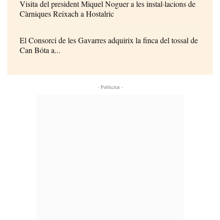
Visita del president Miquel Noguer a les instal·lacions de
Càrniques Reixach a Hostalric
El Consorci de les Gavarres adquirix la finca del tossal de
Can Bóta a...
- Publicitat -