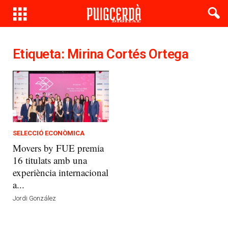
Etiqueta: Mirina Cortés Ortega
SELECCIÓ ECONÒMICA
Movers by FUE premia
16 titulats amb una
experiència internacional
a...
Jordi González