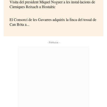
Visita del president Miquel Noguer a les instal·lacions de
Càrniques Reixach a Hostalric
El Consorci de les Gavarres adquirix la finca del tossal de
Can Bóta a...
- Publicitat -