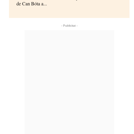
de Can Bóta a...
- Publicitat -