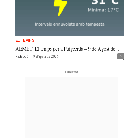
EL TEMPS
AEMET: El temps per a Puigcerdà – 9 de Agost de...
-
9 d'agost de 2026
0
Redacció
- Publicitat -